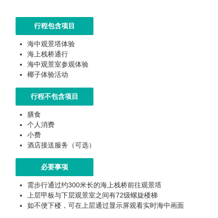
行程包含项目
海中观景塔体验
海上栈桥通行
海中观景室参观体验
椰子体验活动
行程不包含项目
膳食
个人消费
小费
酒店接送服务（可选）
必要事项
需步行通过约300米长的海上栈桥前往观景塔
上层甲板与下层观景室之间有72级螺旋楼梯
如不便下楼，可在上层通过显示屏观看实时海中画面