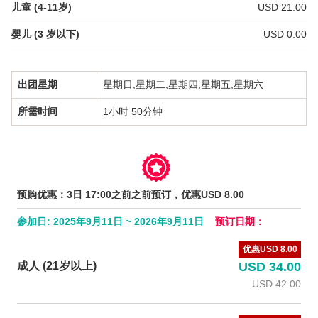
日本語
儿童 (4-11岁)
USD 21.00
婴儿 (3 岁以下)
USD 0.00
한국어
简体中文
出团星期
星期日,星期二,星期四,星期五,星期六
所需时间
1小时 50分钟
预购优惠：3日 17:00之前之前预订，优惠USD 8.00
参加日: 2025年9月11日 ~ 2026年9月11日
预订日期：
优惠USD 8.00
成人 (21岁以上)
USD 34.00
USD 42.00