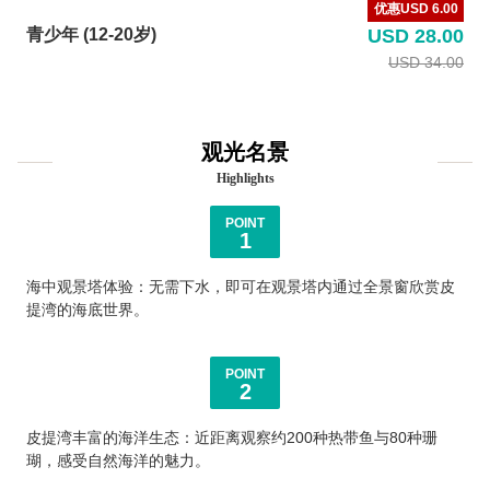
优惠USD 6.00
青少年 (12-20岁)
USD 28.00
USD 34.00
观光名景
Highlights
POINT
1
海中观景塔体验：无需下水，即可在观景塔内通过全景窗欣赏皮
提湾的海底世界。
POINT
2
皮提湾丰富的海洋生态：近距离观察约200种热带鱼与80种珊
瑚，感受自然海洋的魅力。