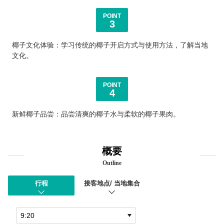
POINT
3
椰子文化体验：学习传统的椰子开启方式与使用方法，了解当地
文化。
POINT
4
新鲜椰子品尝：品尝清爽的椰子水与柔软的椰子果肉。
概要
Outline
行程
接客地点/ 当地集合