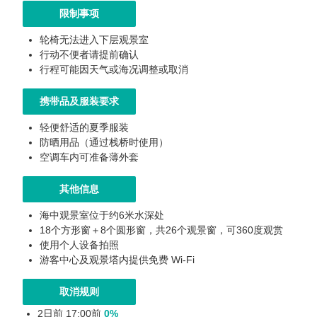
限制事项
轮椅无法进入下层观景室
行动不便者请提前确认
行程可能因天气或海况调整或取消
携带品及服装要求
轻便舒适的夏季服装
防晒用品（通过栈桥时使用）
空调车内可准备薄外套
其他信息
海中观景室位于约6米水深处
18个方形窗＋8个圆形窗，共26个观景窗，可360度观赏
使用个人设备拍照
游客中心及观景塔内提供免费 Wi-Fi
取消规则
2日前 17:00前
0%