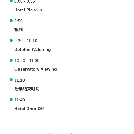
8:00 - 8:35
Hotel Pick-Up
8:50
报到
9:20 - 10:10
Dolphin Watching
10:30 - 11:00
Observatory Viewing
11:10
活动结束时间
11:40
Hotel Drop-Off