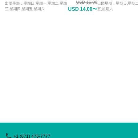
USD 16.00
出团星期：星期日,星期一,星期二,星期
出团星期：星期日,星期二
USD 14.00〜
三,星期四,星期五,星期六
五,星期六
+1 (671) 475-7777