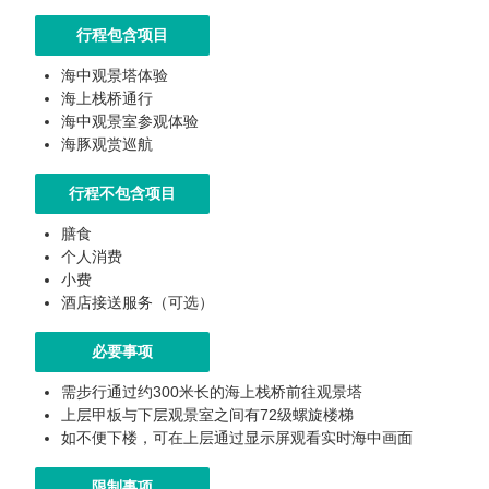
行程包含项目
海中观景塔体验
海上栈桥通行
海中观景室参观体验
海豚观赏巡航
行程不包含项目
膳食
个人消费
小费
酒店接送服务（可选）
必要事项
需步行通过约300米长的海上栈桥前往观景塔
上层甲板与下层观景室之间有72级螺旋楼梯
如不便下楼，可在上层通过显示屏观看实时海中画面
限制事项