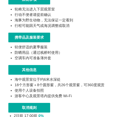
轮椅无法进入下层观景室
行动不便者请提前确认
海豚为野生动物，无法保证一定看到
行程可能因天气或海况调整或取消
携带品及服装要求
轻便舒适的夏季服装
防晒用品（通过栈桥时使用）
空调车内可准备薄外套
其他信息
海中观景室位于约6米水深处
18个方形窗＋8个圆形窗，共26个观景窗，可360度观赏
使用个人设备拍照
游客中心及观景塔内提供免费 Wi-Fi
取消规则
2日前 17:00前
0%