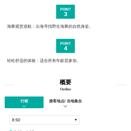
POINT
3
海豚观赏巡航：出海寻找野生海豚的自然身姿。
POINT
4
轻松舒适的体验：适合所有年龄层参加。
概要
Outline
行程
接客地点/ 当地集合