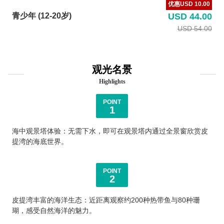
优惠USD 10.00
青少年 (12-20岁)
USD 44.00
USD 54.00
观光名景
Highlights
POINT
1
海中观景塔体验：无需下水，即可在观景塔内通过全景窗欣赏皮
提湾的海底世界。
POINT
2
皮提湾丰富的海洋生态：近距离观察约200种热带鱼与80种珊
瑚，感受自然海洋的魅力。