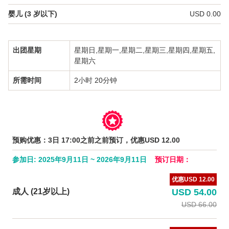
日本語
婴儿 (3 岁以下)
USD 0.00
한국어
出团星期
星期日,星期一,星期二,星期三,星期四,星期五,
简体中文
星期六
所需时间
2小时 20分钟
预购优惠：3日 17:00之前之前预订，优惠USD 12.00
参加日: 2025年9月11日 ~ 2026年9月11日
预订日期：
优惠USD 12.00
成人 (21岁以上)
USD 54.00
USD 66.00