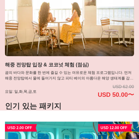
해중 전망탑 입장 & 코코넛 체험 (점심)
괌의 바다와 문화를 한 번에 즐길 수 있는 여유로운 체험 프로그램입니다. 먼저
해중 전망탑에서 물에 들어가지 않고 피티 베이의 아름다운 해양 생태계를 감상
합니다. 이후에는 괌 문화에서 중요한 의미를 지닌 코코넛 체험을 즐겨보세요.
USD 62.00
‘생명의 나무’로 불리는 코코넛을 직접 열어보고 신선한 주스와 전통적인 가공
요일: 일,화,목,금,토
USD 50.00〜
방법을 체험할 수 있습니다. 마무리로 점심 식사가 포함되어 있어 편안하고 균
형 잡힌 일정입니다.
인기 있는 패키지
USD 2.00 OFF
USD 12.00 OFF