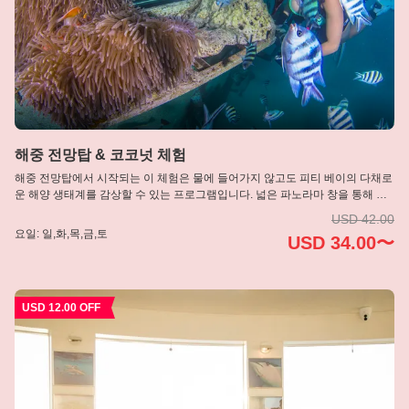
해중 전망탑 & 코코넛 체험
해중 전망탑에서 시작되는 이 체험은 물에 들어가지 않고도 피티 베이의 다채로
운 해양 생태계를 감상할 수 있는 프로그램입니다. 넓은 파노라마 창을 통해 산
호초와 열대어를 가까이에서 볼 수 있습니다. 이후 괌 문화에서 중요한 코코넛
USD 42.00
체험을 진행하며, 코코넛을 여는 방법과 활용법을 배우고 신선한 코코넛 워터와
요일: 일,화,목,금,토
USD 34.00〜
과육을 맛봅니다. 자연 관찰과 문화 체험을 동시에 즐길 수 있는 여유로운 일정
입니다.
USD 12.00 OFF