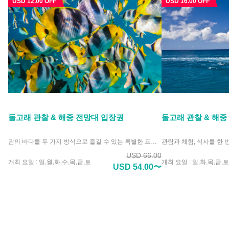
USD 12.00 OFF
USD 16.00 OFF
돌고래 관찰 & 해중 전망대 입장권
돌고래 관찰 & 해중
괌의 바다를 두 가지 방식으로 즐길 수 있는 특별한 프로그램입니다. 먼저 해중 전망탑에서 물에 들어가지 않고 피티 베이의 아름다운 해양 생태계를 감상합니다. 이후 보트를 타고 바다로 나가 돌핀 워칭을 진행합니다. 자연 속에서 자유롭게 헤엄치는 야생 돌고래의 모습을 가까이에서 만나보세요. 남녀노소 누구나 편안하게 참여할 수 있습니다.
USD 66.00
개최 요일 : 일,월,화,수,목,금,토
개최 요일 : 일,화,목,금,토
USD 54.00〜