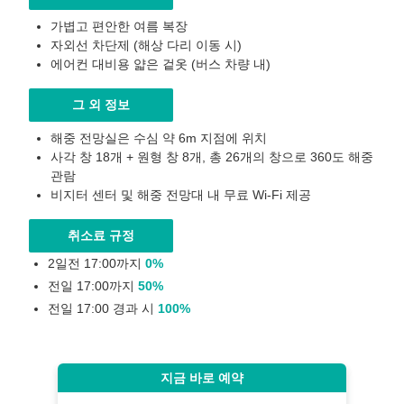
가볍고 편안한 여름 복장
자외선 차단제 (해상 다리 이동 시)
에어컨 대비용 얇은 겉옷 (버스 차량 내)
그 외 정보
해중 전망실은 수심 약 6m 지점에 위치
사각 창 18개 + 원형 창 8개, 총 26개의 창으로 360도 해중
관람
비지터 센터 및 해중 전망대 내 무료 Wi-Fi 제공
취소료 규정
2일전 17:00까지
0%
전일 17:00까지
50%
전일 17:00 경과 시
100%
지금 바로 예약