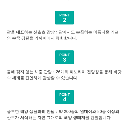
POINT
2
괌을 대표하는 산호초 감상：괌에서도 손꼽히는 아름다운 리프
의 수중 경관을 가까이에서 체험합니다.
POINT
3
물에 젖지 않는 해중 관람：26개의 파노라마 전망창을 통해 바닷
속 세계를 편안하게 감상할 수 있습니다.
POINT
4
풍부한 해양 생물과의 만남：약 200종의 열대어와 80종 이상의
산호가 서식하는 자연 그대로의 해양 생태계를 관찰합니다.