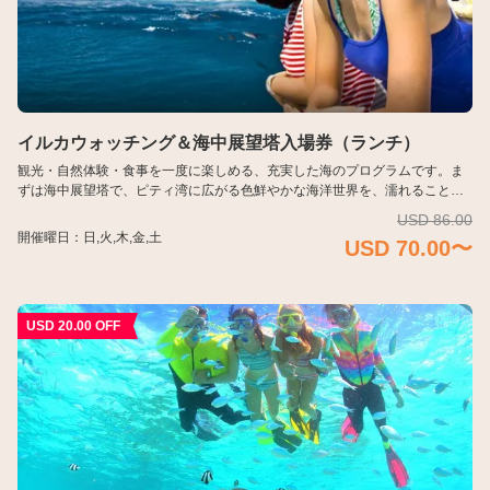
日本語
한국어
简体中文
イルカウォッチング＆海中展望塔入場券（ランチ）
観光・自然体験・食事を一度に楽しめる、充実した海のプログラムです。ま
ずは海中展望塔で、ピティ湾に広がる色鮮やかな海洋世界を、濡れることな
くゆったりと鑑賞します。 その後はドルフィンウォッチングクルーズへ出
USD 86.00
発。野生のイルカたちの姿を観察したあとは、ビュッフェランチでひと休
開催曜日：日,火,木,金,土
USD 70.00〜
み。無理なく楽しめる、満足度の高いツアーです。
USD 20.00 OFF