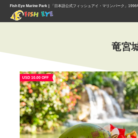
Fish Eye Marine Park
「日本語公式フィッシュアイ・マリンパーク」199
竜宮
USD 10.00 OFF