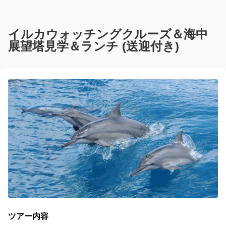
イルカウォッチングクルーズ＆海中
展望塔見学＆ランチ (送迎付き)
ツアー内容