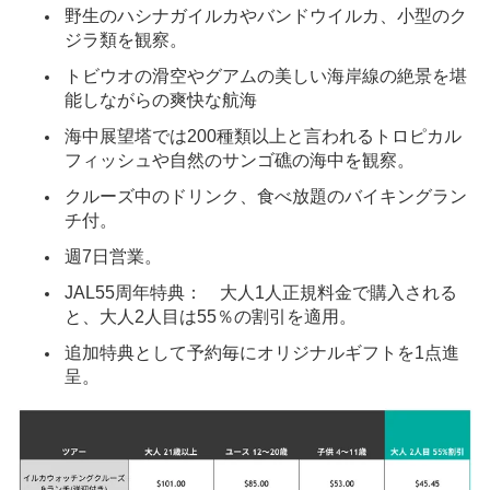
野生のハシナガイルカやバンドウイルカ、小型のク
ジラ類を観察。
トビウオの滑空やグアムの美しい海岸線の絶景を堪
能しながらの爽快な航海
海中展望塔では200種類以上と言われるトロピカル
フィッシュや自然のサンゴ礁の海中を観察。
クルーズ中のドリンク、食べ放題のバイキングラン
チ付。
週7日営業。
JAL55周年特典： 大人1人正規料金で購入される
と、大人2人目は55％の割引を適用。
追加特典として予約毎にオリジナルギフトを1点進
呈。