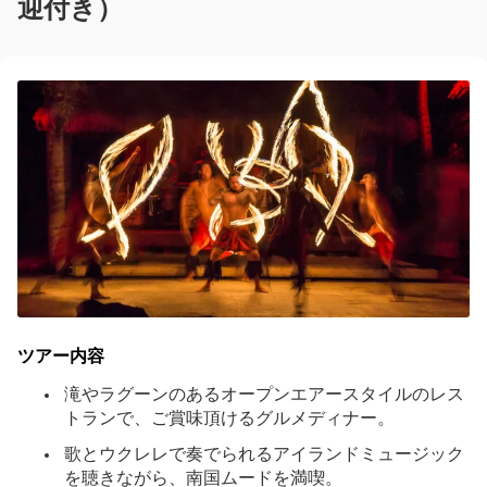
迎付き）
ツアー内容
滝やラグーンのあるオープンエアースタイルのレス
トランで、ご賞味頂けるグルメディナー。
歌とウクレレで奏でられるアイランドミュージック
を聴きながら、南国ムードを満喫。