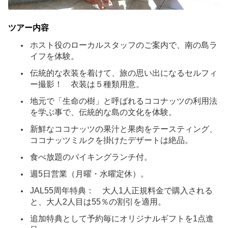
ツアー内容
ホスト役のローカルスタッフのご案内で、南の島ラ
イフを体験。
伝統的な衣装を着けて、旅の思い出になるセルフィ
ー撮影！ 衣装は５種類用意。
地元で「生命の樹」と呼ばれるココナッツの利用法
を学ぶ事で、伝統的な島の文化を体験。
新鮮なココナッツの果汁と果肉をテースティング、
ココナッツミルクを掛けたデザートは絶品。
食べ放題のバイキングランチ付。
週5日営業（月曜・水曜定休）。
JAL55周年特典： 大人1人正規料金で購入される
と、大人2人目は55％の割引を適用。
追加特典として予約毎にオリジナルギフトを1点進