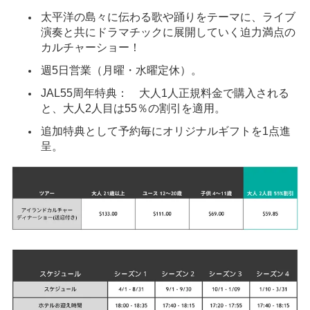
太平洋の島々に伝わる歌や踊りをテーマに、ライブ
演奏と共にドラマチックに展開していく迫力満点の
カルチャーショー！
週5日営業（月曜・水曜定休）。
JAL55周年特典： 大人1人正規料金で購入される
と、大人2人目は55％の割引を適用。
追加特典として予約毎にオリジナルギフトを1点進
呈。