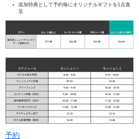
日本語
追加特典として予約毎にオリジナルギフトを1点進
呈
한국어
简体中文
予約