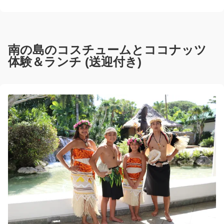
南の島のコスチュームとココナッツ
体験＆ランチ (送迎付き)